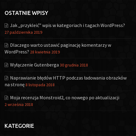
OSTATNIE WPISY
Jak „przykleić” wpis w kategoriach i tagach WordPress?
27 października 2019
Dlaczego warto ustawić paginację komentarzy w
WordPress?
28 kwietnia 2019
Wyłączenie Gutenberga
30 grudnia 2018
Naprawianie błędów HTTP podczas ładowania obrazków
na stronę
8 listopada 2018
Moja recenzja Monstroid2, co nowego po aktualizacji
2 września 2018
KATEGORIE