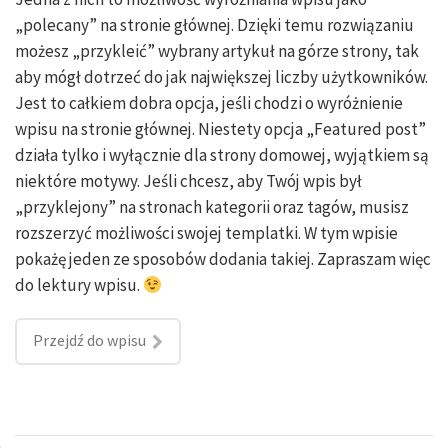
„polecany” na stronie głównej. Dzięki temu rozwiązaniu
możesz „przykleić” wybrany artykuł na górze strony, tak
aby mógł dotrzeć do jak największej liczby użytkowników.
Jest to całkiem dobra opcja, jeśli chodzi o wyróżnienie
wpisu na stronie głównej. Niestety opcja „Featured post”
działa tylko i wyłącznie dla strony domowej, wyjątkiem są
niektóre motywy. Jeśli chcesz, aby Twój wpis był
„przyklejony” na stronach kategorii oraz tagów, musisz
rozszerzyć możliwości swojej templatki. W tym wpisie
pokażę jeden ze sposobów dodania takiej. Zapraszam więc
do lektury wpisu.
Przejdź do wpisu