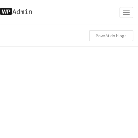
Togg
navig
Powrót do bloga