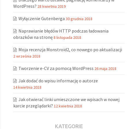
WordPress?
28 kwietnia 2019
Wyłączenie Gutenberga
30 grudnia 2018
Naprawianie błędów HTTP podczas ładowania
obrazków na stronę
8 listopada 2018
Moja recenzja Monstroid2, co nowego po aktualizacji
2 września 2018
Tworzenie e-CV za pomocą WordPress
26 maja 2018
Jak dodać do wpisu informację o autorze
14 kwietnia 2018
Jak otwierać linki umieszczone we wpisach w nowej
karcie przeglądarki?
12 kwietnia 2018
KATEGORIE