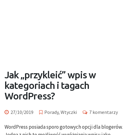
Jak „przykleić” wpis w
kategoriach i tagach
WordPress?
27/10/2019
Porady
,
Wtyczki
7 komentarzy
WordPress posiada sporo gotowych opcji dla blogerów.
Jedna z nich to możliwość wyróżniania wpisu jako