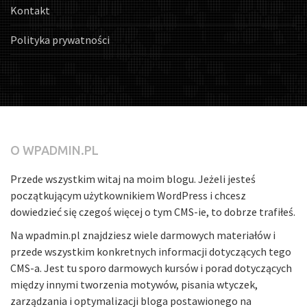
Kontakt
Polityka prywatności
O WPADMIN.PL
Przede wszystkim witaj na moim blogu. Jeżeli jesteś
początkującym użytkownikiem WordPress i chcesz
dowiedzieć się czegoś więcej o tym CMS-ie, to dobrze trafiłeś.
Na wpadmin.pl znajdziesz wiele darmowych materiałów i
przede wszystkim konkretnych informacji dotyczących tego
CMS-a. Jest tu sporo darmowych kursów i porad dotyczących
między innymi tworzenia motywów, pisania wtyczek,
zarządzania i optymalizacji bloga postawionego na