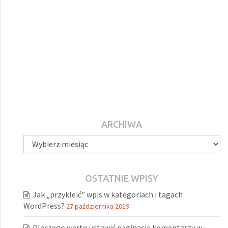
ARCHIWA
Archiwa
OSTATNIE WPISY
Jak „przykleić” wpis w kategoriach i tagach
WordPress?
27 października 2019
Dlaczego warto ustawić paginację komentarzy w